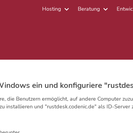
Hosting
Beratung
Entwic
Windows ein und konfiguriere "rustdes
 die Benutzern ermöglicht, auf andere Computer zuzugre
nstallieren und "rustdesk.codenic.de" als ID-Server z
herunter.