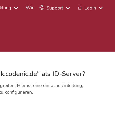
klung
Wir
Support
Login
k.codenic.de" als ID-Server?
ifen. Hier ist eine einfache Anleitung,
u konfigurieren.