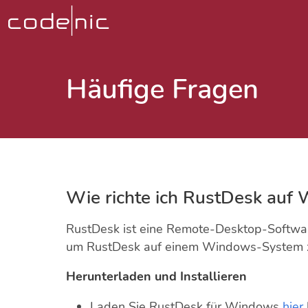
Häufige Fragen
Wie richte ich RustDesk auf 
RustDesk ist eine Remote-Desktop-Software,
um RustDesk auf einem Windows-System zu i
Herunterladen und Installieren
Laden Sie RustDesk für Windows
hier